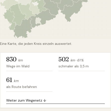
Eine Karte, die jeden Kreis einzeln auswertet.
830
502
km
km ·
61
%
Wege im Wald
schmaler als 3,5 m
61
km
als Route befahren
Weiter zum Wegenetz ↓