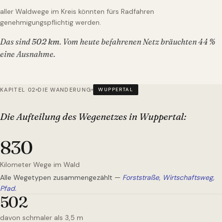
aller Waldwege im Kreis könnten fürs Radfahren
genehmigungspflichtig werden.
Das sind
502
km
. Vom heute befahrenen Netz bräuchten
44
%
eine Ausnahme.
KAPITEL 02
DIE WANDERUNG
WUPPERTAL
Die Aufteilung des Wegenetzes
in Wuppertal
:
830
Kilometer Wege im Wald
Alle Wegetypen zusammengezählt —
Forststraße, Wirtschaftsweg,
Pfad.
502
davon schmaler als 3,5 m