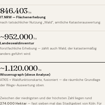
846.403
ha
IT.NRW — Flächenerhebung
nach tatsächlicher Nutzung „Wald", amtliche Katasterauswertung.
~952.000
ha
Landeswaldinventur
forstfachliche Erhebung — zählt auch Wald, der katastermäßig
anders geführt wird.
~1.120.000
ha
Wissensgraph (diese Analyse)
ATKIS + Waldfunktionskarte, fusioniert — die räumliche Grundlage
der Wege-Auswertung oben.
Zwischen der niedrigsten und der höchsten Zahl liegen rund
274.000 Hektar
— fast sieben mal das Stadtgebiet von Köln. Für