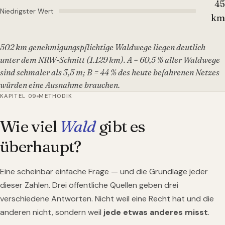
45
Niedrigster Wert
km
502 km genehmigungspflichtige Waldwege liegen deutlich
unter dem NRW-Schnitt (1.129 km). A = 60,5 % aller Waldwege
sind schmaler als 3,5 m; B = 44 % des heute befahrenen Netzes
würden eine Ausnahme brauchen.
KAPITEL 09
METHODIK
Wie viel
Wald
gibt es
überhaupt?
Eine scheinbar einfache Frage — und die Grundlage jeder
dieser Zahlen. Drei öffentliche Quellen geben drei
verschiedene Antworten. Nicht weil eine Recht hat und die
anderen nicht, sondern weil
jede etwas anderes misst
.