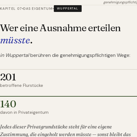
genehmigungspflichti
KAPITEL 07
DAS EIGENTUM
WUPPERTAL
Wer eine Ausnahme erteilen
müsste
.
in Wuppertal
berühren die genehmigungspflichtigen Wege:
201
betroffene Flurstücke
140
davon in Privateigentum
Jedes dieser Privatgrundstücke steht für eine eigene
Zustimmung, die eingeholt werden müsste — sonst bleibt das