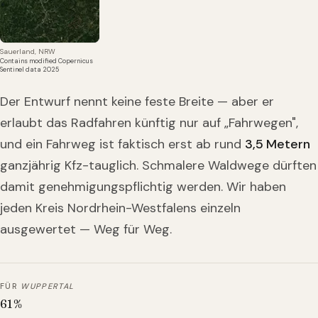
Sauerland, NRW
Contains modified Copernicus
Sentinel data 2025
Der Entwurf nennt keine feste Breite — aber er
erlaubt das Radfahren künftig nur auf „Fahrwegen",
und ein Fahrweg ist faktisch erst ab rund
3,5 Metern
ganzjährig Kfz-tauglich. Schmalere Waldwege dürften
damit genehmigungspflichtig werden. Wir haben
jeden Kreis Nordrhein-Westfalens einzeln
ausgewertet — Weg für Weg.
FÜR
WUPPERTAL
61
%