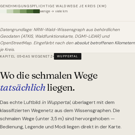
GENEHMIGUNGSPFLICHTIGE WALDWEGE JE KREIS (KM)
wenige → viele km
Datengrundlage: NRW-Wald-Wissensgraph aus behördlichen
Geodaten (ATKIS, Waldfunktionskarte, DGM1-LiDAR) und
OpenStreetMap. Eingefärbt nach den
absolut betroffenen Kilometern
je Kreis.
KAPITEL 05
DAS WEGENETZ
WUPPERTAL
Wo die schmalen Wege
tatsächlich
liegen.
Das echte Luftbild
in Wuppertal
, überlagert mit dem
klassifizierten Wegenetz aus dem Wissensgraphen. Die
schmalen Wege (unter 3,5 m) sind hervorgehoben —
Bedienung, Legende und Modi liegen direkt in der Karte.