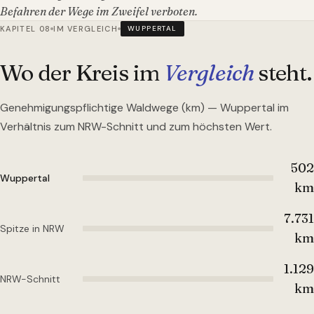
Befahren der Wege im Zweifel verboten.
KAPITEL 08
IM VERGLEICH
WUPPERTAL
Wo der Kreis im
Vergleich
steht.
Genehmigungspflichtige Waldwege (km) —
Wuppertal
im
Verhältnis zum NRW-Schnitt und zum höchsten Wert.
502
Wuppertal
km
7.731
Spitze in NRW
km
1.129
NRW-Schnitt
km