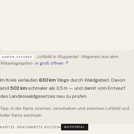
Luftbild in Wuppertal · Wegenetz aus dem
KARTEN-EXPLORER
Wissensgraphen
in groß öffnen ↗
Im Kreis verlaufen
830
km
Wege durch Waldgebiet. Davon
sind
502
km
schmaler als 3,5 m — und damit vom Entwurf
des Landeswaldgesetzes neu zu prüfen.
Tipp: in der Karte zoomen, verschieben und zwischen Luftbild und
heller Karte wechseln.
KAPITEL 06
KONKRETE ROUTEN
WUPPERTAL