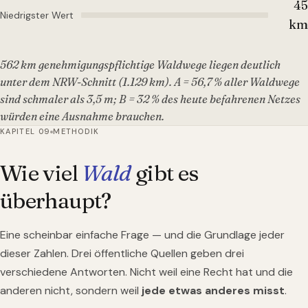
45
Niedrigster Wert
km
562 km genehmigungspflichtige Waldwege liegen deutlich
unter dem NRW-Schnitt (1.129 km). A = 56,7 % aller Waldwege
sind schmaler als 3,5 m; B = 32 % des heute befahrenen Netzes
würden eine Ausnahme brauchen.
KAPITEL 09
METHODIK
Wie viel
Wald
gibt es
überhaupt?
Eine scheinbar einfache Frage — und die Grundlage jeder
dieser Zahlen. Drei öffentliche Quellen geben drei
verschiedene Antworten. Nicht weil eine Recht hat und die
anderen nicht, sondern weil
jede etwas anderes misst
.