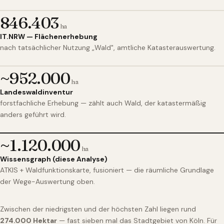
846.403
ha
IT.NRW — Flächenerhebung
nach tatsächlicher Nutzung „Wald", amtliche Katasterauswertung.
~952.000
ha
Landeswaldinventur
forstfachliche Erhebung — zählt auch Wald, der katastermäßig
anders geführt wird.
~1.120.000
ha
Wissensgraph (diese Analyse)
ATKIS + Waldfunktionskarte, fusioniert — die räumliche Grundlage
der Wege-Auswertung oben.
Zwischen der niedrigsten und der höchsten Zahl liegen rund
274.000 Hektar
— fast sieben mal das Stadtgebiet von Köln. Für