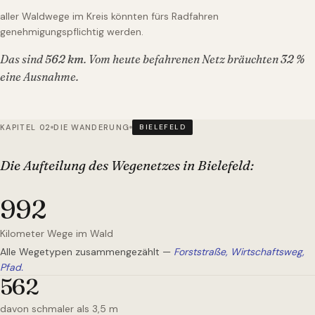
aller Waldwege im Kreis könnten fürs Radfahren
genehmigungspflichtig werden.
Das sind
562
km
. Vom heute befahrenen Netz bräuchten
32
%
eine Ausnahme.
KAPITEL 02
DIE WANDERUNG
BIELEFELD
Die Aufteilung des Wegenetzes
in Bielefeld
:
992
Kilometer Wege im Wald
Alle Wegetypen zusammengezählt —
Forststraße, Wirtschaftsweg,
Pfad.
562
davon schmaler als 3,5 m