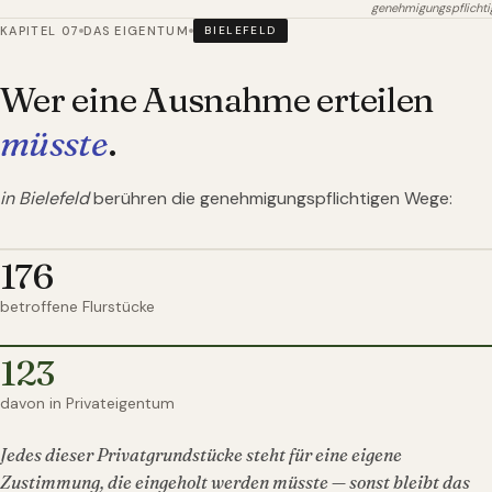
genehmigungspflichti
KAPITEL 07
DAS EIGENTUM
BIELEFELD
Wer eine Ausnahme erteilen
müsste
.
in Bielefeld
berühren die genehmigungspflichtigen Wege:
176
betroffene Flurstücke
123
davon in Privateigentum
Jedes dieser Privatgrundstücke steht für eine eigene
Zustimmung, die eingeholt werden müsste — sonst bleibt das