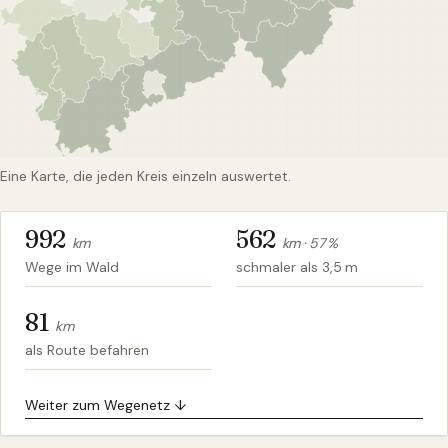
Eine Karte, die jeden Kreis einzeln auswertet.
992
562
km
km ·
57
%
Wege im Wald
schmaler als 3,5 m
81
km
als Route befahren
Weiter zum Wegenetz ↓