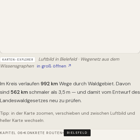
Luftbild in Bielefeld · Wegenetz aus dem
KARTEN-EXPLORER
Wissensgraphen
in groß öffnen ↗
Im Kreis verlaufen
992
km
Wege durch Waldgebiet. Davon
sind
562
km
schmaler als 3,5 m — und damit vom Entwurf des
Landeswaldgesetzes neu zu prüfen.
Tipp: in der Karte zoomen, verschieben und zwischen Luftbild und
heller Karte wechseln.
KAPITEL 06
KONKRETE ROUTEN
BIELEFELD