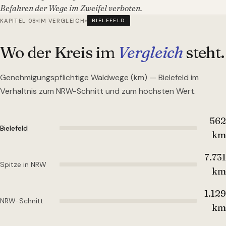
Befahren der Wege im Zweifel verboten.
KAPITEL 08
IM VERGLEICH
BIELEFELD
Wo der Kreis im
Vergleich
steht.
Genehmigungspflichtige Waldwege (km) —
Bielefeld
im
Verhältnis zum NRW-Schnitt und zum höchsten Wert.
562
Bielefeld
km
7.731
Spitze in NRW
km
1.129
NRW-Schnitt
km