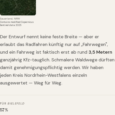
Sauerland, NRW
Contains modified Copernicus
Sentinel data 2025
Der Entwurf nennt keine feste Breite — aber er
erlaubt das Radfahren künftig nur auf „Fahrwegen",
und ein Fahrweg ist faktisch erst ab rund
3,5 Metern
ganzjährig Kfz-tauglich. Schmalere Waldwege dürften
damit genehmigungspflichtig werden. Wir haben
jeden Kreis Nordrhein-Westfalens einzeln
ausgewertet — Weg für Weg.
FÜR
BIELEFELD
57
%