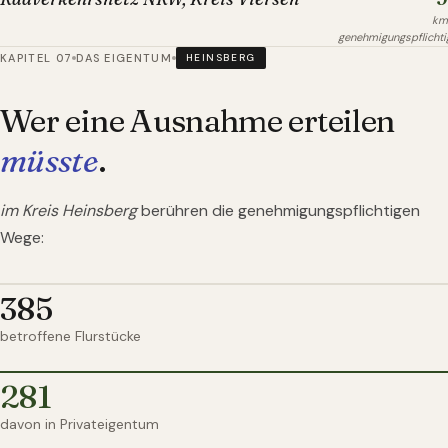
km
genehmigungspflichti
KAPITEL 07
DAS EIGENTUM
HEINSBERG
Wer eine Ausnahme erteilen
müsste
.
im Kreis Heinsberg
berühren die genehmigungspflichtigen
Wege:
385
betroffene Flurstücke
281
davon in Privateigentum