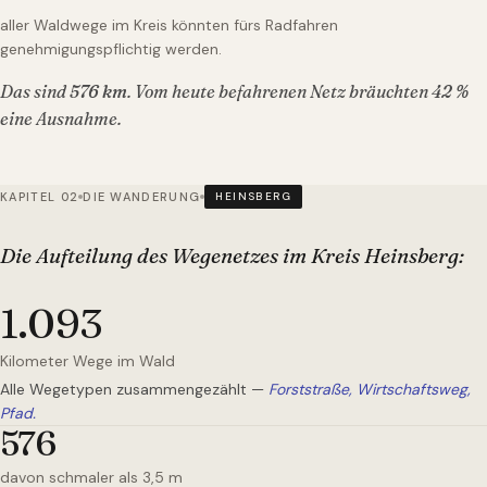
aller Waldwege im Kreis könnten fürs Radfahren
genehmigungspflichtig werden.
Das sind
576
km
. Vom heute befahrenen Netz bräuchten
42
%
eine Ausnahme.
KAPITEL 02
DIE WANDERUNG
HEINSBERG
Die Aufteilung des Wegenetzes
im Kreis Heinsberg
:
1.093
Kilometer Wege im Wald
Alle Wegetypen zusammengezählt —
Forststraße, Wirtschaftsweg,
Pfad.
576
davon schmaler als 3,5 m