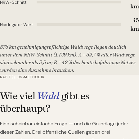
NRW-Schnitt
km
45
Niedrigster Wert
km
576 km genehmigungspflichtige Waldwege liegen deutlich
unter dem NRW-Schnitt (1.129 km). A = 52,7 % aller Waldwege
sind schmaler als 3,5 m; B = 42 % des heute befahrenen Netzes
würden eine Ausnahme brauchen.
KAPITEL 09
METHODIK
Wie viel
Wald
gibt es
überhaupt?
Eine scheinbar einfache Frage — und die Grundlage jeder
dieser Zahlen. Drei öffentliche Quellen geben drei