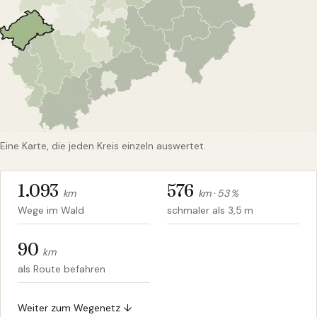
Eine Karte, die jeden Kreis einzeln auswertet.
1.093
576
km
km ·
53
%
Wege im Wald
schmaler als 3,5 m
90
km
als Route befahren
Weiter zum Wegenetz ↓