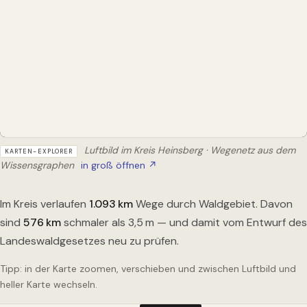
Luftbild im Kreis Heinsberg · Wegenetz aus dem
KARTEN-EXPLORER
Wissensgraphen
in groß öffnen ↗
Im Kreis verlaufen
1.093
km
Wege durch Waldgebiet. Davon
sind
576
km
schmaler als 3,5 m — und damit vom Entwurf des
Landeswaldgesetzes neu zu prüfen.
Tipp: in der Karte zoomen, verschieben und zwischen Luftbild und
heller Karte wechseln.