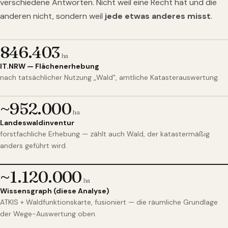
verschiedene Antworten. Nicht weil eine Recht hat und die
anderen nicht, sondern weil
jede etwas anderes misst
.
846.403
ha
IT.NRW — Flächenerhebung
nach tatsächlicher Nutzung „Wald", amtliche Katasterauswertung.
~952.000
ha
Landeswaldinventur
forstfachliche Erhebung — zählt auch Wald, der katastermäßig
anders geführt wird.
~1.120.000
ha
Wissensgraph (diese Analyse)
ATKIS + Waldfunktionskarte, fusioniert — die räumliche Grundlage
der Wege-Auswertung oben.