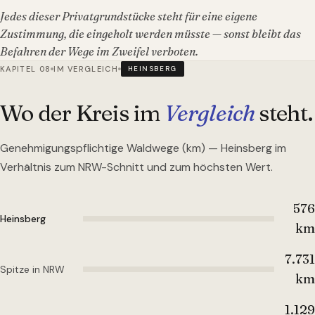
Jedes dieser Privatgrundstücke steht für eine eigene
Zustimmung, die eingeholt werden müsste — sonst bleibt das
Befahren der Wege im Zweifel verboten.
KAPITEL 08
IM VERGLEICH
HEINSBERG
Wo der Kreis im
Vergleich
steht.
Genehmigungspflichtige Waldwege (km) —
Heinsberg
im
Verhältnis zum NRW-Schnitt und zum höchsten Wert.
576
Heinsberg
km
7.731
Spitze in NRW
km
1.129