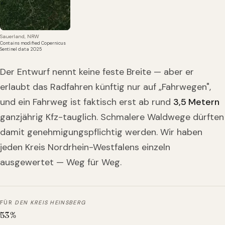
Sauerland, NRW
Contains modified Copernicus
Sentinel data 2025
Der Entwurf nennt keine feste Breite — aber er
erlaubt das Radfahren künftig nur auf „Fahrwegen",
und ein Fahrweg ist faktisch erst ab rund
3,5 Metern
ganzjährig Kfz-tauglich. Schmalere Waldwege dürften
damit genehmigungspflichtig werden. Wir haben
jeden Kreis Nordrhein-Westfalens einzeln
ausgewertet — Weg für Weg.
FÜR
DEN KREIS HEINSBERG
53
%