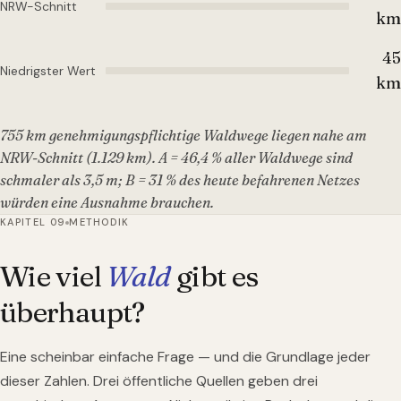
NRW-Schnitt
km
45
Niedrigster Wert
km
755 km genehmigungspflichtige Waldwege liegen nahe am
NRW-Schnitt (1.129 km). A = 46,4 % aller Waldwege sind
schmaler als 3,5 m; B = 31 % des heute befahrenen Netzes
würden eine Ausnahme brauchen.
KAPITEL 09
METHODIK
Wie viel
Wald
gibt es
überhaupt?
Eine scheinbar einfache Frage — und die Grundlage jeder
dieser Zahlen. Drei öffentliche Quellen geben drei