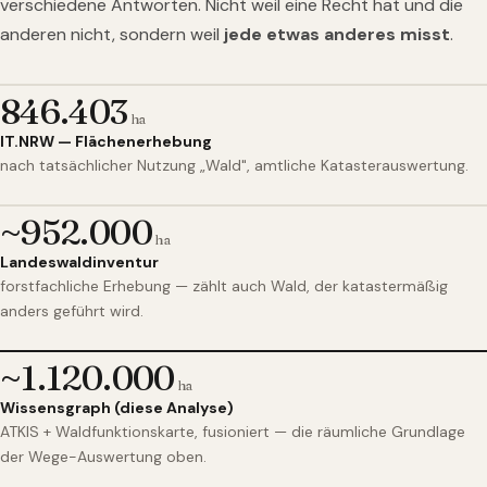
verschiedene Antworten. Nicht weil eine Recht hat und die
anderen nicht, sondern weil
jede etwas anderes misst
.
846.403
ha
IT.NRW — Flächenerhebung
nach tatsächlicher Nutzung „Wald", amtliche Katasterauswertung.
~952.000
ha
Landeswaldinventur
forstfachliche Erhebung — zählt auch Wald, der katastermäßig
anders geführt wird.
~1.120.000
ha
Wissensgraph (diese Analyse)
ATKIS + Waldfunktionskarte, fusioniert — die räumliche Grundlage
der Wege-Auswertung oben.