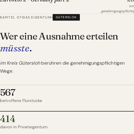
km
genehmigungspflichti
KAPITEL 07
DAS EIGENTUM
GÜTERSLOH
Wer eine Ausnahme erteilen
müsste
.
im Kreis Gütersloh
berühren die genehmigungspflichtigen
Wege:
567
betroffene Flurstücke
414
davon in Privateigentum