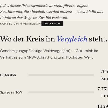
Jedes dieser Privatgrundstücke steht für eine eigene
Zustimmung, die eingeholt werden müsste — sonst bleibt das
Befahren der Wege im Zweifel verboten.
KAPITEL 08
IM VERGLEICH
GÜTERSLOH
Wo der Kreis im
Vergleich
steht.
Genehmigungspflichtige Waldwege (km) —
Gütersloh
im
Verhältnis zum NRW-Schnitt und zum höchsten Wert.
755
Gütersloh
km
7.731
Spitze in NRW
km
1.129