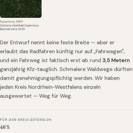
Sauerland, NRW
Contains modified Copernicus
Sentinel data 2025
Der Entwurf nennt keine feste Breite — aber er
erlaubt das Radfahren künftig nur auf „Fahrwegen",
und ein Fahrweg ist faktisch erst ab rund
3,5 Metern
ganzjährig Kfz-tauglich. Schmalere Waldwege dürften
damit genehmigungspflichtig werden. Wir haben
jeden Kreis Nordrhein-Westfalens einzeln
ausgewertet — Weg für Weg.
FÜR
DEN KREIS GÜTERSLOH
46
%