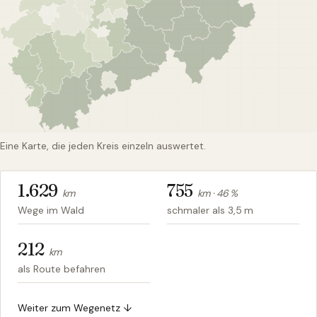
Eine Karte, die jeden Kreis einzeln auswertet.
1.629
755
km
km ·
46
%
Wege im Wald
schmaler als 3,5 m
212
km
als Route befahren
Weiter zum Wegenetz ↓