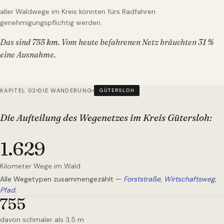
aller Waldwege im Kreis könnten fürs Radfahren
genehmigungspflichtig werden.
Das sind
755
km
. Vom heute befahrenen Netz bräuchten
31
%
eine Ausnahme.
KAPITEL 02
DIE WANDERUNG
GÜTERSLOH
Die Aufteilung des Wegenetzes
im Kreis Gütersloh
:
1.629
Kilometer Wege im Wald
Alle Wegetypen zusammengezählt —
Forststraße, Wirtschaftsweg,
Pfad.
755
davon schmaler als 3,5 m