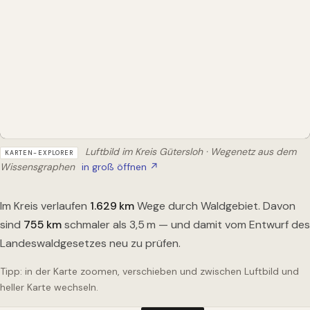
Luftbild im Kreis Gütersloh · Wegenetz aus dem
KARTEN-EXPLORER
Wissensgraphen
in groß öffnen ↗
Im Kreis verlaufen
1.629
km
Wege durch Waldgebiet. Davon
sind
755
km
schmaler als 3,5 m — und damit vom Entwurf des
Landeswaldgesetzes neu zu prüfen.
Tipp: in der Karte zoomen, verschieben und zwischen Luftbild und
heller Karte wechseln.