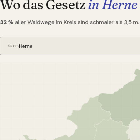
Wo das Gesetz
in Herne
32
%
aller Waldwege im Kreis sind schmaler als 3,5 m.
KREIS