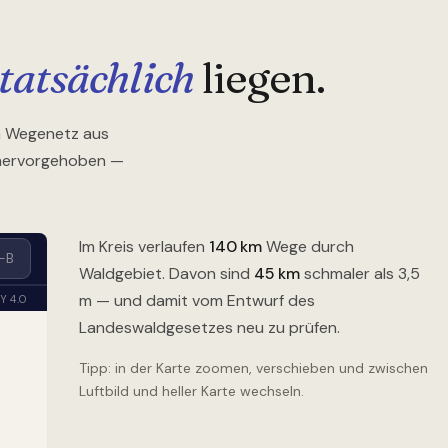
tatsächlich
liegen.
en Wegenetz aus
 hervorgehoben —
Im Kreis verlaufen
140
km
Wege durch
Waldgebiet. Davon sind
45
km
schmaler als 3,5
m — und damit vom Entwurf des
Landeswaldgesetzes neu zu prüfen.
Tipp: in der Karte zoomen, verschieben und zwischen
Luftbild und heller Karte wechseln.