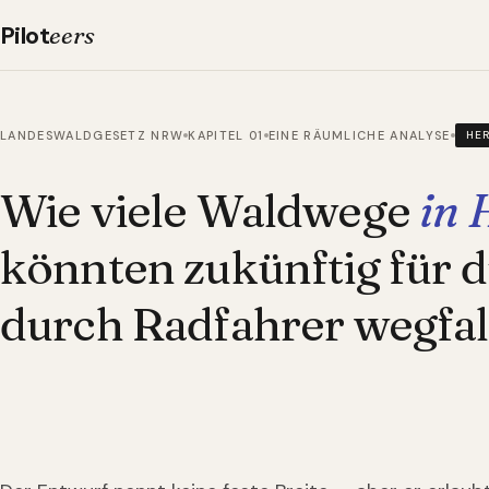
Pilot
eers
LANDESWALDGESETZ NRW
KAPITEL 01
EINE RÄUMLICHE ANALYSE
HE
Wie viele Waldwege
in 
könnten zukünftig für 
durch Radfahrer wegfal