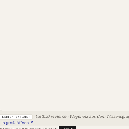
Luftbild in Herne · Wegenetz aus dem Wissensgr
KARTEN-EXPLORER
in groß öffnen ↗