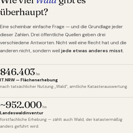
überhaupt?
Eine scheinbar einfache Frage — und die Grundlage jeder
dieser Zahlen. Drei öffentliche Quellen geben drei
verschiedene Antworten. Nicht weil eine Recht hat und die
anderen nicht, sondern weil
jede etwas anderes misst
.
846.403
ha
IT.NRW — Flächenerhebung
nach tatsächlicher Nutzung „Wald", amtliche Katasterauswertung.
~952.000
ha
Landeswaldinventur
forstfachliche Erhebung — zählt auch Wald, der katastermäßig
anders geführt wird.