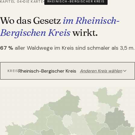
KAPITEL 04
DIE KARTE
RHEINISCH-BERGISCHER KREIS
Wo das Gesetz
im Rheinisch-
Bergischen Kreis
wirkt.
67
%
aller Waldwege im Kreis sind schmaler als 3,5 m.
Anderen Kreis wählen
KREIS