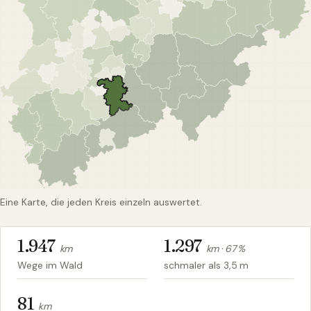
Eine Karte, die jeden Kreis einzeln auswertet.
1.947
1.297
km
km ·
67
%
Wege im Wald
schmaler als 3,5 m
81
km