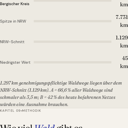
Bergischer Kreis
km
7.731
Spitze in NRW
km
1.129
NRW-Schnitt
km
45
Niedrigster Wert
km
1.297 km genehmigungspflichtige Waldwege liegen über dem
NRW-Schnitt (1.129 km). A = 66,6 % aller Waldwege sind
schmaler als 3,5 m; B = 42 % des heute befahrenen Netzes
würden eine Ausnahme brauchen.
KAPITEL 09
METHODIK
Wie viel
Wald
gibt es