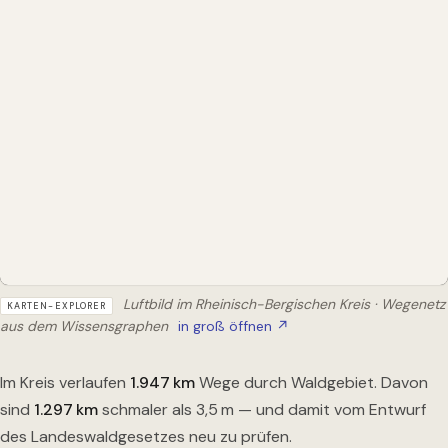
Luftbild im Rheinisch-Bergischen Kreis · Wegenetz
KARTEN-EXPLORER
aus dem Wissensgraphen
in groß öffnen ↗
Im Kreis verlaufen
1.947
km
Wege durch Waldgebiet. Davon
sind
1.297
km
schmaler als 3,5 m — und damit vom Entwurf
des Landeswaldgesetzes neu zu prüfen.