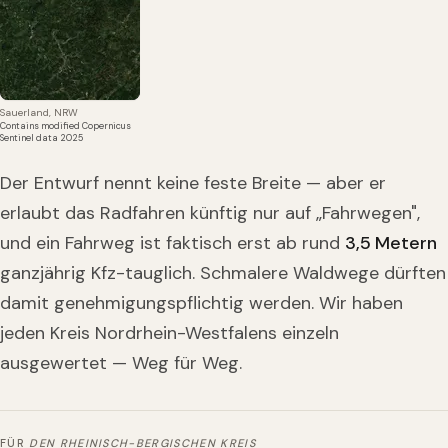
Sauerland, NRW
Contains modified Copernicus
Sentinel data 2025
Der Entwurf nennt keine feste Breite — aber er
erlaubt das Radfahren künftig nur auf „Fahrwegen",
und ein Fahrweg ist faktisch erst ab rund
3,5 Metern
ganzjährig Kfz-tauglich. Schmalere Waldwege dürften
damit genehmigungspflichtig werden. Wir haben
jeden Kreis Nordrhein-Westfalens einzeln
ausgewertet — Weg für Weg.
FÜR
DEN RHEINISCH-BERGISCHEN KREIS