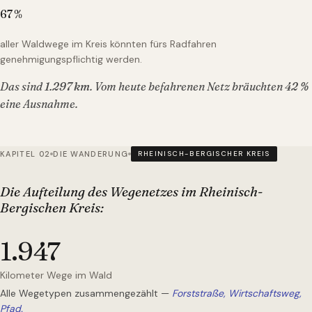
67
%
aller Waldwege im Kreis könnten fürs Radfahren
genehmigungspflichtig werden.
Das sind
1.297
km
. Vom heute befahrenen Netz bräuchten
42
%
eine Ausnahme.
KAPITEL 02
DIE WANDERUNG
RHEINISCH-BERGISCHER KREIS
Die Aufteilung des Wegenetzes
im Rheinisch-
Bergischen Kreis
:
1.947
Kilometer Wege im Wald
Alle Wegetypen zusammengezählt —
Forststraße, Wirtschaftsweg,
Pfad.