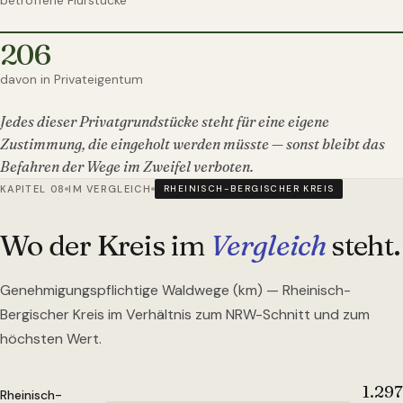
betroffene Flurstücke
206
davon in Privateigentum
Jedes dieser Privatgrundstücke steht für eine eigene
Zustimmung, die eingeholt werden müsste — sonst bleibt das
Befahren der Wege im Zweifel verboten.
KAPITEL 08
IM VERGLEICH
RHEINISCH-BERGISCHER KREIS
Wo der Kreis im
Vergleich
steht.
Genehmigungspflichtige Waldwege (km) —
Rheinisch-
Bergischer Kreis
im Verhältnis zum NRW-Schnitt und zum
höchsten Wert.
1.297
Rheinisch-