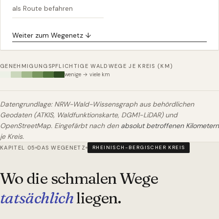
als Route befahren
Weiter zum Wegenetz ↓
GENEHMIGUNGSPFLICHTIGE WALDWEGE JE KREIS (KM)
wenige → viele km
Datengrundlage: NRW-Wald-Wissensgraph aus behördlichen
Geodaten (ATKIS, Waldfunktionskarte, DGM1-LiDAR) und
OpenStreetMap. Eingefärbt nach den
absolut betroffenen Kilometern
je Kreis.
KAPITEL 05
DAS WEGENETZ
RHEINISCH-BERGISCHER KREIS
Wo die schmalen Wege
tatsächlich
liegen.