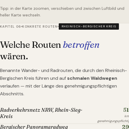
Tipp: in der Karte zoomen, verschieben und zwischen Luftbild und
heller Karte wechseln.
KAPITEL 06
KONKRETE ROUTEN
RHEINISCH-BERGISCHER KREIS
Welche Routen
betroffen
wären.
Benannte Wander- und Radrouten, die durch
den Rheinisch-
Bergischen Kreis
führen und auf
schmalen Waldwegen
verlaufen — mit der Länge des genehmigungspflichtigen
Abschnitts.
51
Radverkehrsnetz NRW, Rhein-Sieg-
Kreis
km
genehmigungspflichti
29
Bergischer Panoramaradweg