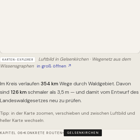
Luftbild in Gelsenkirchen · Wegenetz aus dem
KARTEN-EXPLORER
Wissensgraphen
in groß öffnen ↗
Im Kreis verlaufen
354
km
Wege durch Waldgebiet. Davon
sind
126
km
schmaler als 3,5 m — und damit vom Entwurf des
Landeswaldgesetzes neu zu prüfen.
Tipp: in der Karte zoomen, verschieben und zwischen Luftbild und
heller Karte wechseln.
KAPITEL 06
KONKRETE ROUTEN
GELSENKIRCHEN