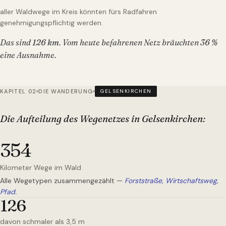
aller Waldwege im Kreis könnten fürs Radfahren
genehmigungspflichtig werden.
Das sind
126
km
. Vom heute befahrenen Netz bräuchten
36
%
eine Ausnahme.
KAPITEL 02
DIE WANDERUNG
GELSENKIRCHEN
Die Aufteilung des Wegenetzes
in Gelsenkirchen
:
354
Kilometer Wege im Wald
Alle Wegetypen zusammengezählt —
Forststraße, Wirtschaftsweg,
Pfad.
126
davon schmaler als 3,5 m