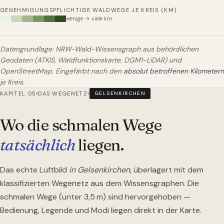
GENEHMIGUNGSPFLICHTIGE WALDWEGE JE KREIS (KM)
wenige → viele km
Datengrundlage: NRW-Wald-Wissensgraph aus behördlichen
Geodaten (ATKIS, Waldfunktionskarte, DGM1-LiDAR) und
OpenStreetMap. Eingefärbt nach den
absolut betroffenen Kilometern
je Kreis.
KAPITEL 05
DAS WEGENETZ
GELSENKIRCHEN
Wo die schmalen Wege
tatsächlich
liegen.
Das echte Luftbild
in Gelsenkirchen
, überlagert mit dem
klassifizierten Wegenetz aus dem Wissensgraphen. Die
schmalen Wege (unter 3,5 m) sind hervorgehoben —
Bedienung, Legende und Modi liegen direkt in der Karte.