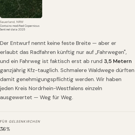
Sauerland, NRW
Contains modified Copernicus
Sentinel data 2025
Der Entwurf nennt keine feste Breite — aber er
erlaubt das Radfahren künftig nur auf „Fahrwegen",
und ein Fahrweg ist faktisch erst ab rund
3,5 Metern
ganzjährig Kfz-tauglich. Schmalere Waldwege dürften
damit genehmigungspflichtig werden. Wir haben
jeden Kreis Nordrhein-Westfalens einzeln
ausgewertet — Weg für Weg.
FÜR
GELSENKIRCHEN
36
%