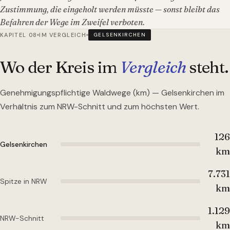
Zustimmung, die eingeholt werden müsste — sonst bleibt das
Befahren der Wege im Zweifel verboten.
KAPITEL 08
IM VERGLEICH
GELSENKIRCHEN
Wo der Kreis im
Vergleich
steht.
Genehmigungspflichtige Waldwege (km) —
Gelsenkirchen
im
Verhältnis zum NRW-Schnitt und zum höchsten Wert.
126
Gelsenkirchen
km
7.731
Spitze in NRW
km
1.129
NRW-Schnitt
km