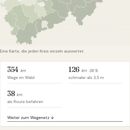
Eine Karte, die jeden Kreis einzeln auswertet.
354
126
km
km ·
36
%
Wege im Wald
schmaler als 3,5 m
38
km
als Route befahren
Weiter zum Wegenetz ↓