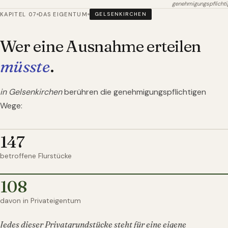
genehmigungspflichti
KAPITEL 07
DAS EIGENTUM
GELSENKIRCHEN
Wer eine Ausnahme erteilen
müsste
.
in Gelsenkirchen
berühren die genehmigungspflichtigen
Wege:
147
betroffene Flurstücke
108
davon in Privateigentum
Jedes dieser Privatgrundstücke steht für eine eigene