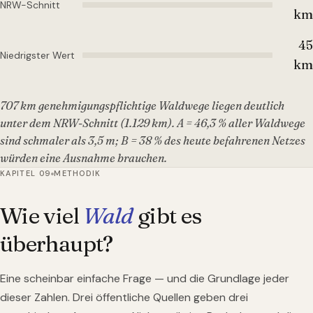
NRW-Schnitt
km
45
Niedrigster Wert
km
707 km genehmigungspflichtige Waldwege liegen deutlich
unter dem NRW-Schnitt (1.129 km). A = 46,3 % aller Waldwege
sind schmaler als 3,5 m; B = 38 % des heute befahrenen Netzes
würden eine Ausnahme brauchen.
KAPITEL 09
METHODIK
Wie viel
Wald
gibt es
überhaupt?
Eine scheinbar einfache Frage — und die Grundlage jeder
dieser Zahlen. Drei öffentliche Quellen geben drei