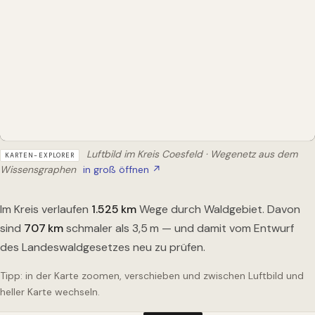
Luftbild im Kreis Coesfeld · Wegenetz aus dem
KARTEN-EXPLORER
Wissensgraphen
in groß öffnen ↗
Im Kreis verlaufen
1.525
km
Wege durch Waldgebiet. Davon
sind
707
km
schmaler als 3,5 m — und damit vom Entwurf
des Landeswaldgesetzes neu zu prüfen.
Tipp: in der Karte zoomen, verschieben und zwischen Luftbild und
heller Karte wechseln.