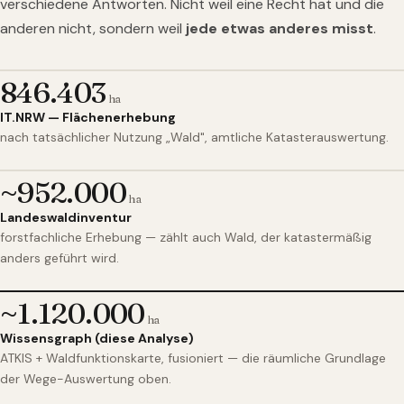
verschiedene Antworten. Nicht weil eine Recht hat und die
anderen nicht, sondern weil
jede etwas anderes misst
.
846.403
ha
IT.NRW — Flächenerhebung
nach tatsächlicher Nutzung „Wald", amtliche Katasterauswertung.
~952.000
ha
Landeswaldinventur
forstfachliche Erhebung — zählt auch Wald, der katastermäßig
anders geführt wird.
~1.120.000
ha
Wissensgraph (diese Analyse)
ATKIS + Waldfunktionskarte, fusioniert — die räumliche Grundlage
der Wege-Auswertung oben.