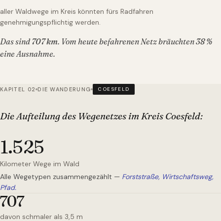
aller Waldwege im Kreis könnten fürs Radfahren
genehmigungspflichtig werden.
Das sind
707
km
. Vom heute befahrenen Netz bräuchten
38
%
eine Ausnahme.
KAPITEL 02
DIE WANDERUNG
COESFELD
Die Aufteilung des Wegenetzes
im Kreis Coesfeld
:
1.525
Kilometer Wege im Wald
Alle Wegetypen zusammengezählt —
Forststraße, Wirtschaftsweg,
Pfad.
707
davon schmaler als 3,5 m