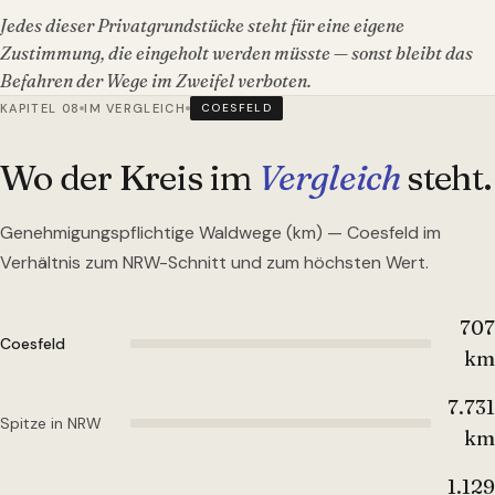
Jedes dieser Privatgrundstücke steht für eine eigene
Zustimmung, die eingeholt werden müsste — sonst bleibt das
Befahren der Wege im Zweifel verboten.
KAPITEL 08
IM VERGLEICH
COESFELD
Wo der Kreis im
Vergleich
steht.
Genehmigungspflichtige Waldwege (km) —
Coesfeld
im
Verhältnis zum NRW-Schnitt und zum höchsten Wert.
707
Coesfeld
km
7.731
Spitze in NRW
km
1.129