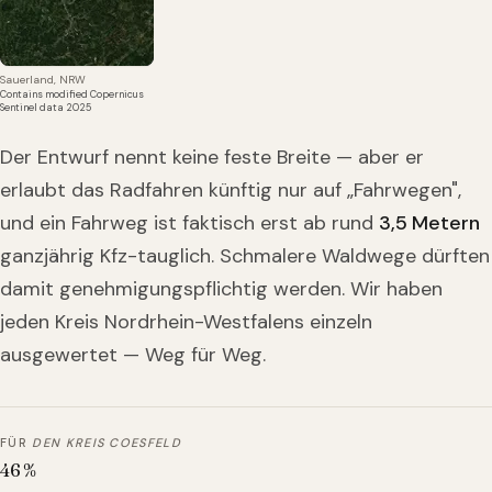
Sauerland, NRW
Contains modified Copernicus
Sentinel data 2025
Der Entwurf nennt keine feste Breite — aber er
erlaubt das Radfahren künftig nur auf „Fahrwegen",
und ein Fahrweg ist faktisch erst ab rund
3,5 Metern
ganzjährig Kfz-tauglich. Schmalere Waldwege dürften
damit genehmigungspflichtig werden. Wir haben
jeden Kreis Nordrhein-Westfalens einzeln
ausgewertet — Weg für Weg.
FÜR
DEN KREIS COESFELD
46
%