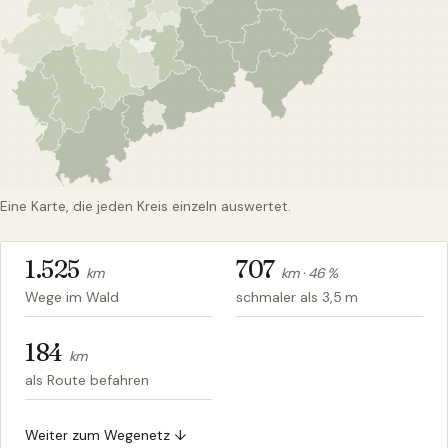
Eine Karte, die jeden Kreis einzeln auswertet.
1.525
707
km
km ·
46
%
Wege im Wald
schmaler als 3,5 m
184
km
als Route befahren
Weiter zum Wegenetz ↓