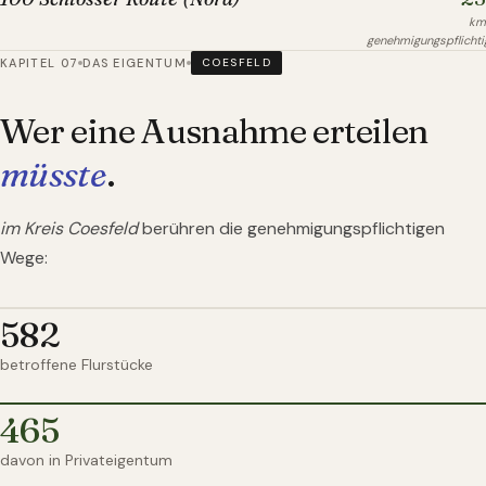
km
genehmigungspflichti
KAPITEL 07
DAS EIGENTUM
COESFELD
Wer eine Ausnahme erteilen
müsste
.
im Kreis Coesfeld
berühren die genehmigungspflichtigen
Wege:
582
betroffene Flurstücke
465
davon in Privateigentum