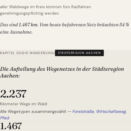
aller Waldwege im Kreis könnten fürs Radfahren
genehmigungspflichtig werden.
Das sind
1.467
km
. Vom heute befahrenen Netz bräuchten
54
%
eine Ausnahme.
KAPITEL 02
DIE WANDERUNG
STÄDTEREGION AACHEN
Die Aufteilung des Wegenetzes
in der Städteregion
Aachen
:
2.237
Kilometer Wege im Wald
Alle Wegetypen zusammengezählt —
Forststraße, Wirtschaftsweg,
Pfad.
1.467