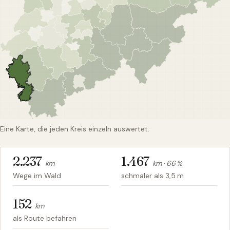
Eine Karte, die jeden Kreis einzeln auswertet.
2.237
1.467
km
km ·
66
%
Wege im Wald
schmaler als 3,5 m
152
km
als Route befahren