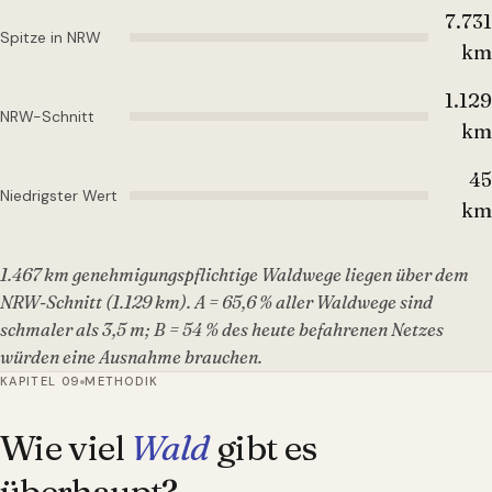
7.731
Spitze in NRW
km
1.129
NRW-Schnitt
km
45
Niedrigster Wert
km
1.467 km genehmigungspflichtige Waldwege liegen über dem
NRW-Schnitt (1.129 km). A = 65,6 % aller Waldwege sind
schmaler als 3,5 m; B = 54 % des heute befahrenen Netzes
würden eine Ausnahme brauchen.
KAPITEL 09
METHODIK
Wie viel
Wald
gibt es
überhaupt?