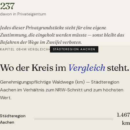
237
davon in Privateigentum
Jedes dieser Privatgrundstücke steht für eine eigene
Zustimmung, die eingeholt werden müsste — sonst bleibt das
Befahren der Wege im Zweifel verboten.
KAPITEL 08
IM VERGLEICH
STÄDTEREGION AACHEN
Wo der Kreis im
Vergleich
steht.
Genehmigungspflichtige Waldwege (km) —
Städteregion
Aachen
im Verhältnis zum NRW-Schnitt und zum höchsten
Wert.
1.467
Städteregion
Aachen
km