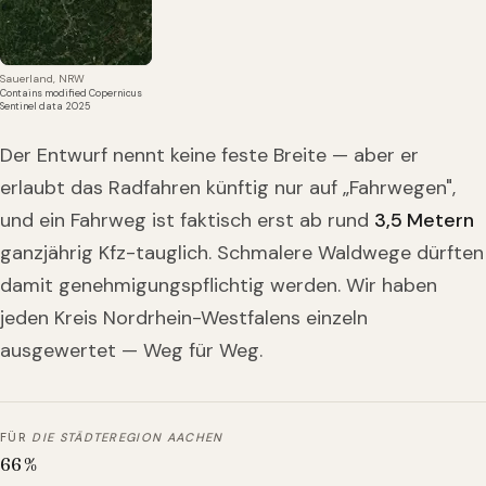
Sauerland, NRW
Contains modified Copernicus
Sentinel data 2025
Der Entwurf nennt keine feste Breite — aber er
erlaubt das Radfahren künftig nur auf „Fahrwegen",
und ein Fahrweg ist faktisch erst ab rund
3,5 Metern
ganzjährig Kfz-tauglich. Schmalere Waldwege dürften
damit genehmigungspflichtig werden. Wir haben
jeden Kreis Nordrhein-Westfalens einzeln
ausgewertet — Weg für Weg.
FÜR
DIE STÄDTEREGION AACHEN
66
%