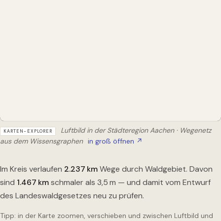
Luftbild in der Städteregion Aachen · Wegenetz
KARTEN-EXPLORER
aus dem Wissensgraphen
in groß öffnen ↗
Im Kreis verlaufen
2.237
km
Wege durch Waldgebiet. Davon
sind
1.467
km
schmaler als 3,5 m — und damit vom Entwurf
des Landeswaldgesetzes neu zu prüfen.
Tipp: in der Karte zoomen, verschieben und zwischen Luftbild und