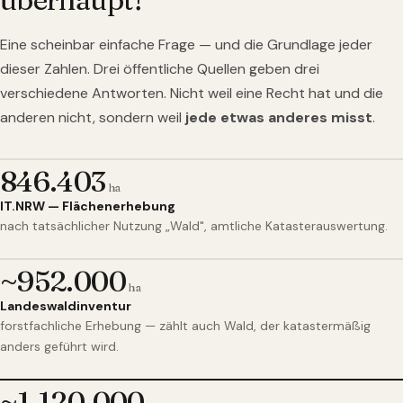
Eine scheinbar einfache Frage — und die Grundlage jeder
dieser Zahlen. Drei öffentliche Quellen geben drei
verschiedene Antworten. Nicht weil eine Recht hat und die
anderen nicht, sondern weil
jede etwas anderes misst
.
846.403
ha
IT.NRW — Flächenerhebung
nach tatsächlicher Nutzung „Wald", amtliche Katasterauswertung.
~952.000
ha
Landeswaldinventur
forstfachliche Erhebung — zählt auch Wald, der katastermäßig
anders geführt wird.
~1.120.000