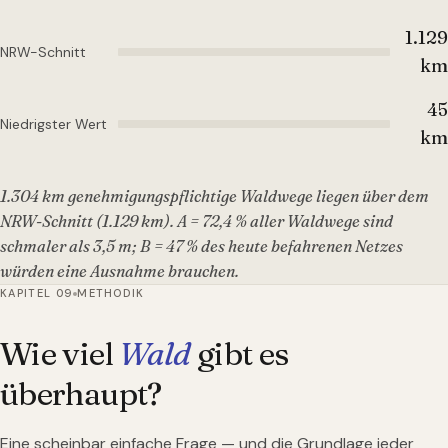
1.129
NRW-Schnitt
km
45
Niedrigster Wert
km
1.304 km genehmigungspflichtige Waldwege liegen über dem
NRW-Schnitt (1.129 km). A = 72,4 % aller Waldwege sind
schmaler als 3,5 m; B = 47 % des heute befahrenen Netzes
würden eine Ausnahme brauchen.
KAPITEL 09
METHODIK
Wie viel
Wald
gibt es
überhaupt?
Eine scheinbar einfache Frage — und die Grundlage jeder