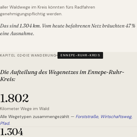
aller Waldwege im Kreis könnten fürs Radfahren
genehmigungspflichtig werden.
Das sind
1.304
km
. Vom heute befahrenen Netz bräuchten
47
%
eine Ausnahme.
KAPITEL 02
DIE WANDERUNG
ENNEPE-RUHR-KREIS
Die Aufteilung des Wegenetzes
im Ennepe-Ruhr-
Kreis
:
1.802
Kilometer Wege im Wald
Alle Wegetypen zusammengezählt —
Forststraße, Wirtschaftsweg,
Pfad.
1.304