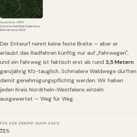
Sauerland, NRW
Contains modified Copernicus
Sentinel data 2025
Der Entwurf nennt keine feste Breite — aber er
erlaubt das Radfahren künftig nur auf „Fahrwegen",
und ein Fahrweg ist faktisch erst ab rund
3,5 Metern
ganzjährig Kfz-tauglich. Schmalere Waldwege dürften
damit genehmigungspflichtig werden. Wir haben
jeden Kreis Nordrhein-Westfalens einzeln
ausgewertet — Weg für Weg.
FÜR
DEN ENNEPE-RUHR-KREIS
72
%