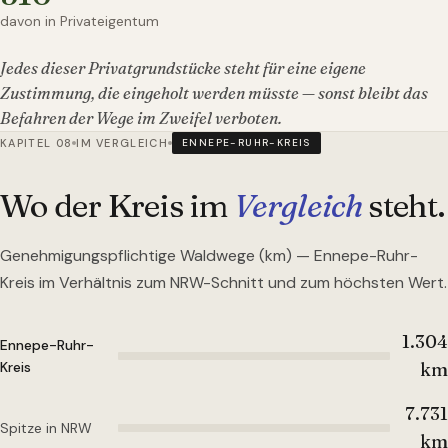
davon in Privateigentum
Jedes dieser Privatgrundstücke steht für eine eigene
Zustimmung, die eingeholt werden müsste — sonst bleibt das
Befahren der Wege im Zweifel verboten.
KAPITEL 08
IM VERGLEICH
ENNEPE-RUHR-KREIS
Wo der Kreis im
Vergleich
steht.
Genehmigungspflichtige Waldwege (km) —
Ennepe-Ruhr-
Kreis
im Verhältnis zum NRW-Schnitt und zum höchsten Wert.
1.304
Ennepe-Ruhr-
Kreis
km
7.731
Spitze in NRW
km