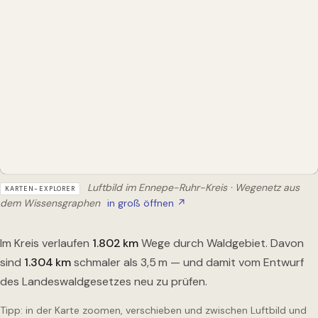
Luftbild im Ennepe-Ruhr-Kreis · Wegenetz aus
KARTEN-EXPLORER
dem Wissensgraphen
in groß öffnen ↗
Im Kreis verlaufen
1.802
km
Wege durch Waldgebiet. Davon
sind
1.304
km
schmaler als 3,5 m — und damit vom Entwurf
des Landeswaldgesetzes neu zu prüfen.
Tipp: in der Karte zoomen, verschieben und zwischen Luftbild und