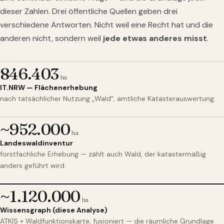
dieser Zahlen. Drei öffentliche Quellen geben drei
verschiedene Antworten. Nicht weil eine Recht hat und die
anderen nicht, sondern weil
jede etwas anderes misst
.
846.403
ha
IT.NRW — Flächenerhebung
nach tatsächlicher Nutzung „Wald", amtliche Katasterauswertung.
~952.000
ha
Landeswaldinventur
forstfachliche Erhebung — zählt auch Wald, der katastermäßig
anders geführt wird.
~1.120.000
ha
Wissensgraph (diese Analyse)
ATKIS + Waldfunktionskarte, fusioniert — die räumliche Grundlage