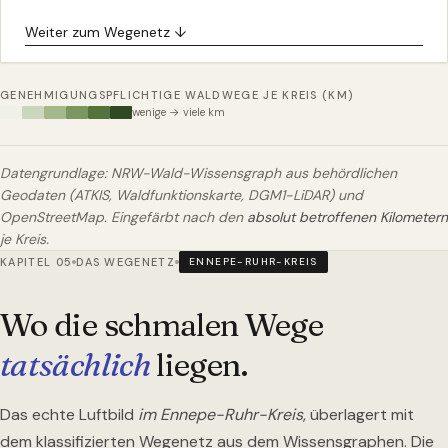
Weiter zum Wegenetz ↓
GENEHMIGUNGSPFLICHTIGE WALDWEGE JE KREIS (KM)
wenige → viele km
Datengrundlage: NRW-Wald-Wissensgraph aus behördlichen
Geodaten (ATKIS, Waldfunktionskarte, DGM1-LiDAR) und
OpenStreetMap. Eingefärbt nach den
absolut betroffenen Kilometern
je Kreis.
KAPITEL 05
DAS WEGENETZ
ENNEPE-RUHR-KREIS
Wo die schmalen Wege
tatsächlich
liegen.
Das echte Luftbild
im Ennepe-Ruhr-Kreis
, überlagert mit
dem klassifizierten Wegenetz aus dem Wissensgraphen. Die