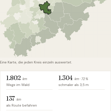
Eine Karte, die jeden Kreis einzeln auswertet.
1.802
1.304
km
km ·
72
%
Wege im Wald
schmaler als 3,5 m
137
km
als Route befahren