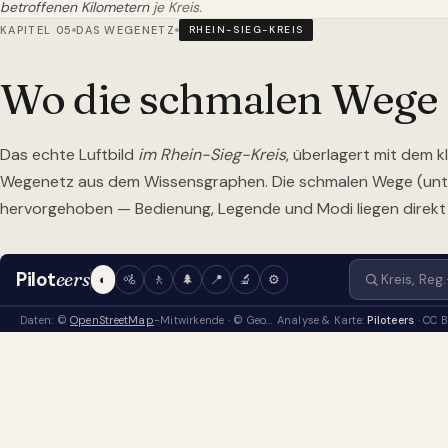
betroffenen Kilometern
je Kreis.
KAPITEL 05
DAS WEGENETZ
RHEIN-SIEG-KREIS
Wo die schmalen Wege
Das echte Luftbild
im Rhein-Sieg-Kreis
, überlagert mit dem kl
Wegenetz aus dem Wissensgraphen. Die schmalen Wege (unte
hervorgehoben — Bedienung, Legende und Modi liegen direkt i