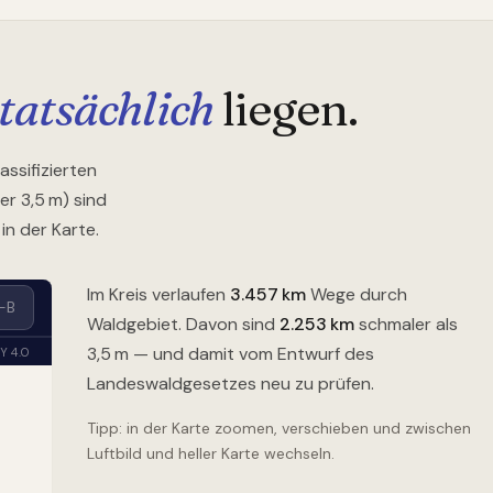
tatsächlich
liegen.
assifizierten
r 3,5 m) sind
n der Karte.
Im Kreis verlaufen
3.457
km
Wege durch
Waldgebiet. Davon sind
2.253
km
schmaler als
3,5 m — und damit vom Entwurf des
Landeswaldgesetzes neu zu prüfen.
Tipp: in der Karte zoomen, verschieben und zwischen
Luftbild und heller Karte wechseln.