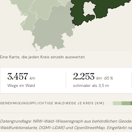
Eine Karte, die jeden Kreis einzeln auswertet.
3.457
2.253
km
km ·
65
%
Wege im Wald
schmaler als 3,5 m
GENEHMIGUNGSPFLICHTIGE WALDWEGE JE KREIS (KM)
Datengrundlage: NRW-Wald-Wissensgraph aus behördlichen Geodate
Waldfunktionskarte, DGM1-LiDAR) und OpenStreetMap. Eingefärbt 