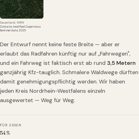
Sauerland, NRW
Contains modified Copernicus
Sentinel data 2025
Der Entwurf nennt keine feste Breite — aber er
erlaubt das Radfahren künftig nur auf „Fahrwegen",
und ein Fahrweg ist faktisch erst ab rund
3,5 Metern
ganzjährig Kfz-tauglich. Schmalere Waldwege dürften
damit genehmigungspflichtig werden. Wir haben
jeden Kreis Nordrhein-Westfalens einzeln
ausgewertet — Weg für Weg.
FÜR
ESSEN
54
%