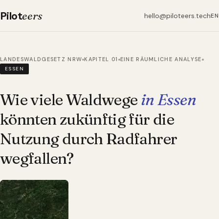
Pilot
eers
hello@piloteers.tech
EN
LANDESWALDGESETZ NRW
KAPITEL 01
EINE RÄUMLICHE ANALYSE
ESSEN
Wie viele Waldwege
in Essen
könnten zukünftig für die
Nutzung durch Radfahrer
wegfallen?