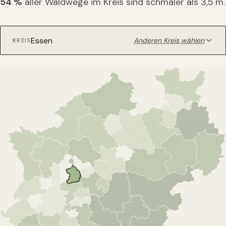
54
%
aller Waldwege im Kreis sind schmaler als 3,5 m.
Anderen Kreis wählen
KREIS