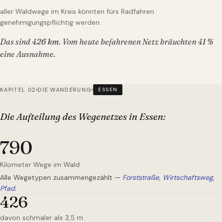
aller Waldwege im Kreis könnten fürs Radfahren
genehmigungspflichtig werden.
Das sind
426
km
. Vom heute befahrenen Netz bräuchten
41
%
eine Ausnahme.
KAPITEL 02
DIE WANDERUNG
ESSEN
Die Aufteilung des Wegenetzes
in Essen
:
790
Kilometer Wege im Wald
Alle Wegetypen zusammengezählt —
Forststraße, Wirtschaftsweg,
Pfad.
426
davon schmaler als 3,5 m