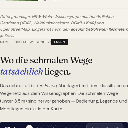
Datengrundlage: NRW-Wald-Wissensgraph aus behördlichen
Geodaten (ATKIS, Waldfunktionskarte, DGM1-LiDAR) und
OpenStreetMap. Eingefärbt nach den
absolut betroffenen Kilometern
je Kreis.
KAPITEL 05
DAS WEGENETZ
ESSEN
Wo die schmalen Wege
tatsächlich
liegen.
Das echte Luftbild
in Essen
, überlagert mit dem klassifizierten
Wegenetz aus dem Wissensgraphen. Die schmalen Wege
(unter 3,5 m) sind hervorgehoben — Bedienung, Legende und
Modi liegen direkt in der Karte.