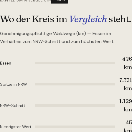
KAPITEL 08
IM VERGLEICH
ESSEN
Wo der Kreis im
Vergleich
steht.
Genehmigungspflichtige Waldwege (km) —
Essen
im
Verhältnis zum NRW-Schnitt und zum höchsten Wert.
426
Essen
km
7.731
Spitze in NRW
km
1.129
NRW-Schnitt
km
45
Niedrigster Wert
km