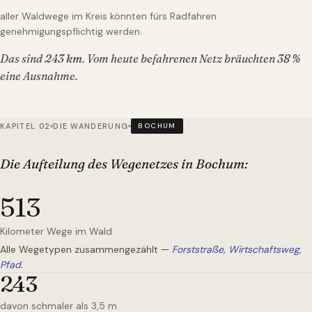
aller Waldwege im Kreis könnten fürs Radfahren
genehmigungspflichtig werden.
Das sind
243
km
. Vom heute befahrenen Netz bräuchten
38
%
eine Ausnahme.
KAPITEL 02
DIE WANDERUNG
BOCHUM
Die Aufteilung des Wegenetzes
in Bochum
:
513
Kilometer Wege im Wald
Alle Wegetypen zusammengezählt —
Forststraße, Wirtschaftsweg,
Pfad.
243
davon schmaler als 3,5 m