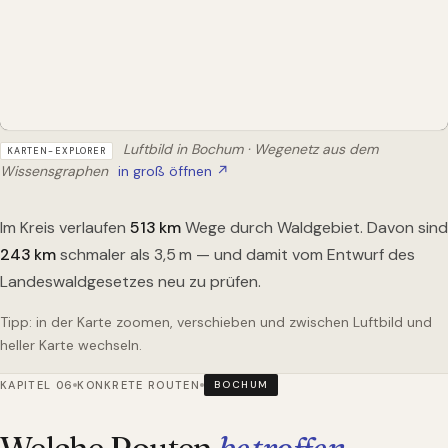
Luftbild in Bochum · Wegenetz aus dem
KARTEN-EXPLORER
Wissensgraphen
in groß öffnen ↗
Im Kreis verlaufen
513
km
Wege durch Waldgebiet. Davon sind
243
km
schmaler als 3,5 m — und damit vom Entwurf des
Landeswaldgesetzes neu zu prüfen.
Tipp: in der Karte zoomen, verschieben und zwischen Luftbild und
heller Karte wechseln.
KAPITEL 06
KONKRETE ROUTEN
BOCHUM
Welche Routen
betroffen