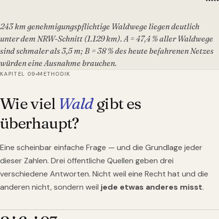
243 km genehmigungspflichtige Waldwege liegen deutlich
unter dem NRW-Schnitt (1.129 km). A = 47,4 % aller Waldwege
sind schmaler als 3,5 m; B = 38 % des heute befahrenen Netzes
würden eine Ausnahme brauchen.
KAPITEL 09
METHODIK
Wie viel
Wald
gibt es
überhaupt?
Eine scheinbar einfache Frage — und die Grundlage jeder
dieser Zahlen. Drei öffentliche Quellen geben drei
verschiedene Antworten. Nicht weil eine Recht hat und die
anderen nicht, sondern weil
jede etwas anderes misst
.