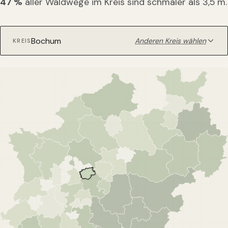
47
%
aller Waldwege im Kreis sind schmaler als 3,5 m.
Anderen Kreis wählen
KREIS