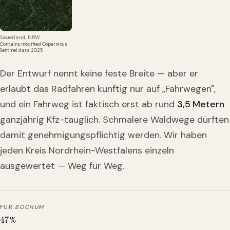
Sauerland, NRW
Contains modified Copernicus
Sentinel data 2025
Der Entwurf nennt keine feste Breite — aber er
erlaubt das Radfahren künftig nur auf „Fahrwegen",
und ein Fahrweg ist faktisch erst ab rund
3,5 Metern
ganzjährig Kfz-tauglich. Schmalere Waldwege dürften
damit genehmigungspflichtig werden. Wir haben
jeden Kreis Nordrhein-Westfalens einzeln
ausgewertet — Weg für Weg.
FÜR
BOCHUM
47
%