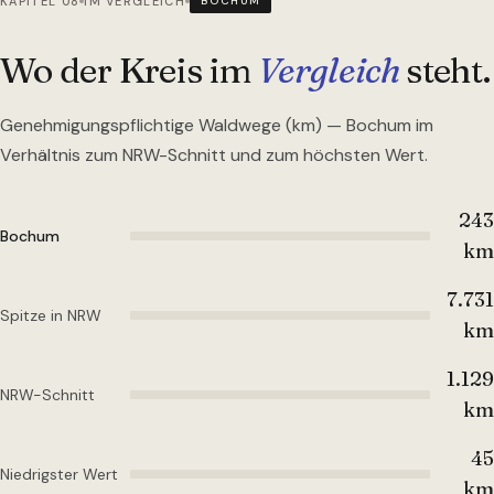
KAPITEL 08
IM VERGLEICH
BOCHUM
Wo der Kreis im
Vergleich
steht.
Genehmigungspflichtige Waldwege (km) —
Bochum
im
Verhältnis zum NRW-Schnitt und zum höchsten Wert.
243
Bochum
km
7.731
Spitze in NRW
km
1.129
NRW-Schnitt
km
45
Niedrigster Wert
km