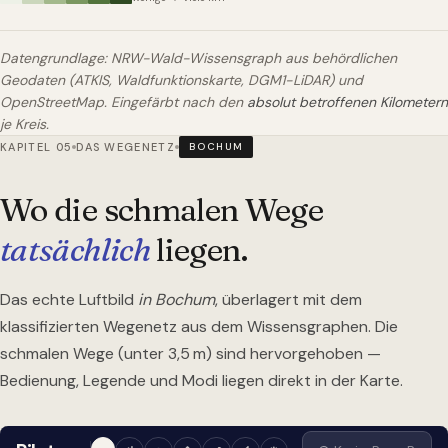
Datengrundlage: NRW-Wald-Wissensgraph aus behördlichen
Geodaten (ATKIS, Waldfunktionskarte, DGM1-LiDAR) und
OpenStreetMap. Eingefärbt nach den
absolut betroffenen Kilometern
je Kreis.
KAPITEL 05
DAS WEGENETZ
BOCHUM
Wo die schmalen Wege
tatsächlich
liegen.
Das echte Luftbild
in Bochum
, überlagert mit dem
klassifizierten Wegenetz aus dem Wissensgraphen. Die
schmalen Wege (unter 3,5 m) sind hervorgehoben —
Bedienung, Legende und Modi liegen direkt in der Karte.