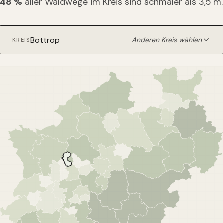
48
%
aller Waldwege im Kreis sind schmaler als 3,5 m.
Anderen Kreis wählen
KREIS