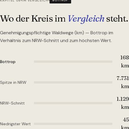
KAPITEL 08
IM VERGLEICH
BOTTROP
Wo der Kreis im
Vergleich
steht.
Genehmigungspflichtige Waldwege (km) —
Bottrop
im
Verhältnis zum NRW-Schnitt und zum höchsten Wert.
168
Bottrop
km
7.731
Spitze in NRW
km
1.129
NRW-Schnitt
km
45
Niedrigster Wert
km