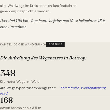
aller Waldwege im Kreis könnten fürs Radfahren
genehmigungspflichtig werden.
Das sind
168
km
. Vom heute befahrenen Netz bräuchten
45
%
eine Ausnahme.
KAPITEL 02
DIE WANDERUNG
BOTTROP
Die Aufteilung des Wegenetzes
in Bottrop
:
348
Kilometer Wege im Wald
Alle Wegetypen zusammengezählt —
Forststraße, Wirtschaftsweg,
Pfad.
168
davon schmaler als 3,5 m