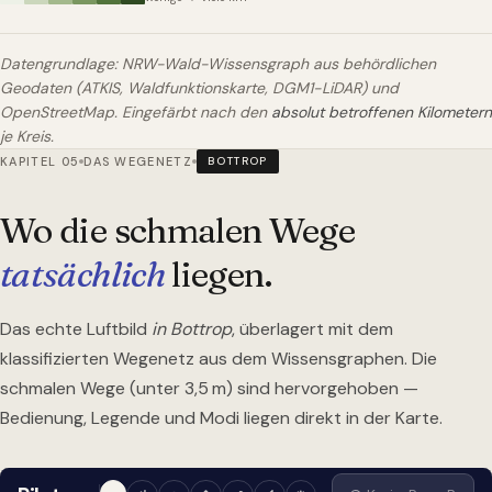
Datengrundlage: NRW-Wald-Wissensgraph aus behördlichen
Geodaten (ATKIS, Waldfunktionskarte, DGM1-LiDAR) und
OpenStreetMap. Eingefärbt nach den
absolut betroffenen Kilometern
je Kreis.
KAPITEL 05
DAS WEGENETZ
BOTTROP
Wo die schmalen Wege
tatsächlich
liegen.
Das echte Luftbild
in Bottrop
, überlagert mit dem
klassifizierten Wegenetz aus dem Wissensgraphen. Die
schmalen Wege (unter 3,5 m) sind hervorgehoben —
Bedienung, Legende und Modi liegen direkt in der Karte.