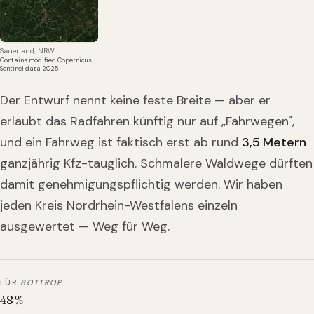
Sauerland, NRW
Contains modified Copernicus
Sentinel data 2025
Der Entwurf nennt keine feste Breite — aber er
erlaubt das Radfahren künftig nur auf „Fahrwegen",
und ein Fahrweg ist faktisch erst ab rund
3,5 Metern
ganzjährig Kfz-tauglich. Schmalere Waldwege dürften
damit genehmigungspflichtig werden. Wir haben
jeden Kreis Nordrhein-Westfalens einzeln
ausgewertet — Weg für Weg.
FÜR
BOTTROP
48
%