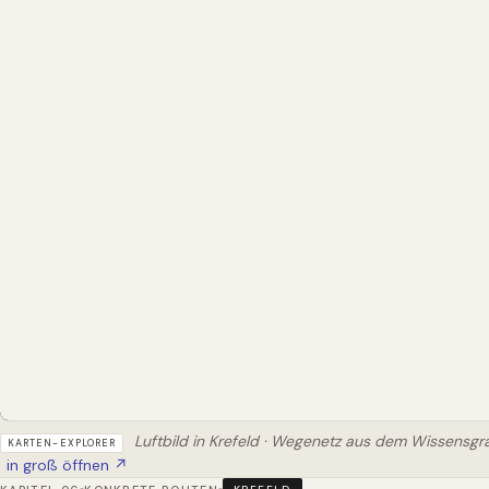
Luftbild in Krefeld · Wegenetz aus dem Wissensg
KARTEN-EXPLORER
in groß öffnen ↗