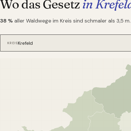
Wo das Gesetz
in Krefel
38
%
aller Waldwege im Kreis sind schmaler als 3,5 m.
KREIS