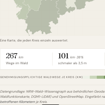
Eine Karte, die jeden Kreis einzeln auswertet.
267
101
km
km ·
38
%
Wege im Wald
schmaler als 3,5 m
GENEHMIGUNGSPFLICHTIGE WALDWEGE JE KREIS (KM)
Datengrundlage: NRW-Wald-Wissensgraph aus behördlichen Geodate
Waldfunktionskarte, DGM1-LiDAR) und OpenStreetMap. Eingefärbt 
betroffenen Kilometern
je Kreis.