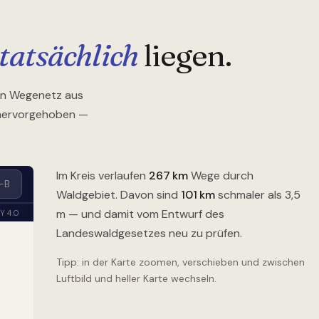
tatsächlich
liegen.
rten Wegenetz aus
 hervorgehoben —
Im Kreis verlaufen
267
km
Wege durch
Waldgebiet. Davon sind
101
km
schmaler als 3,5
m — und damit vom Entwurf des
Landeswaldgesetzes neu zu prüfen.
Tipp: in der Karte zoomen, verschieben und zwischen
Luftbild und heller Karte wechseln.