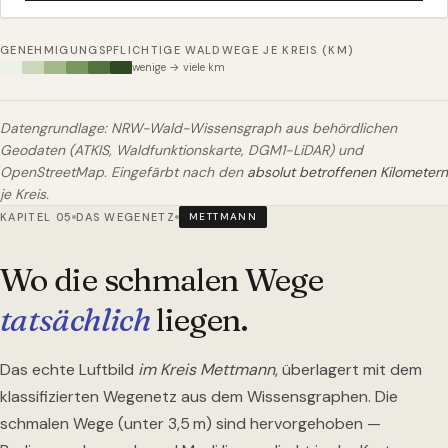
GENEHMIGUNGSPFLICHTIGE WALDWEGE JE KREIS (KM)
wenige → viele km
Datengrundlage: NRW-Wald-Wissensgraph aus behördlichen
Geodaten (ATKIS, Waldfunktionskarte, DGM1-LiDAR) und
OpenStreetMap. Eingefärbt nach den
absolut betroffenen Kilometern
je Kreis.
KAPITEL 05
DAS WEGENETZ
METTMANN
Wo die schmalen Wege
tatsächlich
liegen.
Das echte Luftbild
im Kreis Mettmann
, überlagert mit dem
klassifizierten Wegenetz aus dem Wissensgraphen. Die
schmalen Wege (unter 3,5 m) sind hervorgehoben —