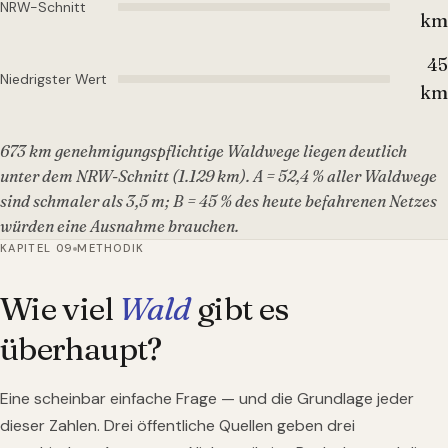
NRW-Schnitt
km
45
Niedrigster Wert
km
673 km genehmigungspflichtige Waldwege liegen deutlich
unter dem NRW-Schnitt (1.129 km). A = 52,4 % aller Waldwege
sind schmaler als 3,5 m; B = 45 % des heute befahrenen Netzes
würden eine Ausnahme brauchen.
KAPITEL 09
METHODIK
Wie viel
Wald
gibt es
überhaupt?
Eine scheinbar einfache Frage — und die Grundlage jeder
dieser Zahlen. Drei öffentliche Quellen geben drei