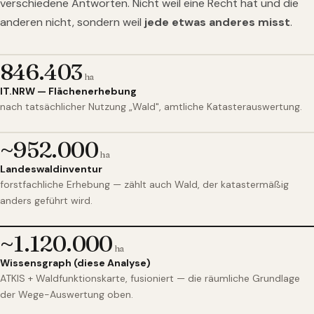
verschiedene Antworten. Nicht weil eine Recht hat und die
anderen nicht, sondern weil
jede etwas anderes misst
.
846.403
ha
IT.NRW — Flächenerhebung
nach tatsächlicher Nutzung „Wald", amtliche Katasterauswertung.
~952.000
ha
Landeswaldinventur
forstfachliche Erhebung — zählt auch Wald, der katastermäßig
anders geführt wird.
~1.120.000
ha
Wissensgraph (diese Analyse)
ATKIS + Waldfunktionskarte, fusioniert — die räumliche Grundlage
der Wege-Auswertung oben.