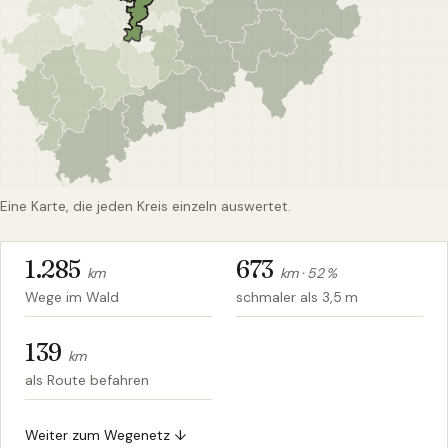
Eine Karte, die jeden Kreis einzeln auswertet.
1.285
673
km
km ·
52
%
Wege im Wald
schmaler als 3,5 m
139
km
als Route befahren
Weiter zum Wegenetz ↓