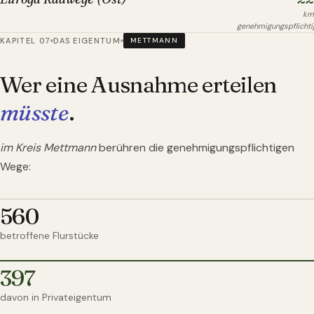
km
genehmigungspflichti
KAPITEL 07
DAS EIGENTUM
METTMANN
Wer eine Ausnahme erteilen
müsste
.
im Kreis Mettmann
berühren die genehmigungspflichtigen
Wege:
560
betroffene Flurstücke
397
davon in Privateigentum