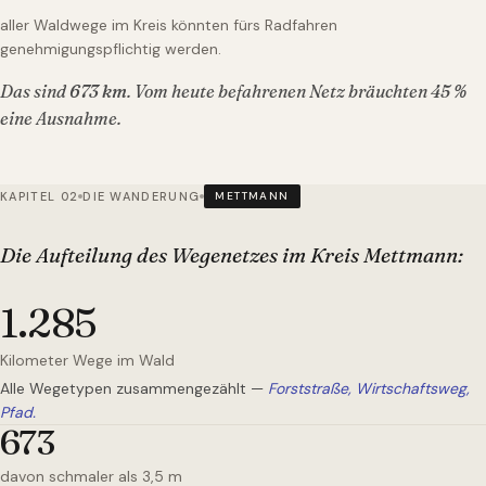
aller Waldwege im Kreis könnten fürs Radfahren
genehmigungspflichtig werden.
Das sind
673
km
. Vom heute befahrenen Netz bräuchten
45
%
eine Ausnahme.
KAPITEL 02
DIE WANDERUNG
METTMANN
Die Aufteilung des Wegenetzes
im Kreis Mettmann
:
1.285
Kilometer Wege im Wald
Alle Wegetypen zusammengezählt —
Forststraße, Wirtschaftsweg,
Pfad.
673
davon schmaler als 3,5 m