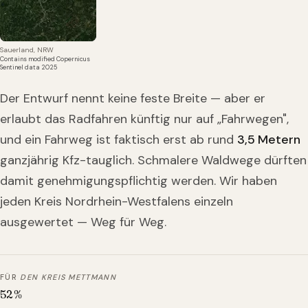
Sauerland, NRW
Contains modified Copernicus
Sentinel data 2025
Der Entwurf nennt keine feste Breite — aber er
erlaubt das Radfahren künftig nur auf „Fahrwegen",
und ein Fahrweg ist faktisch erst ab rund
3,5 Metern
ganzjährig Kfz-tauglich. Schmalere Waldwege dürften
damit genehmigungspflichtig werden. Wir haben
jeden Kreis Nordrhein-Westfalens einzeln
ausgewertet — Weg für Weg.
FÜR
DEN KREIS METTMANN
52
%