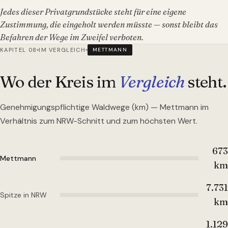
Jedes dieser Privatgrundstücke steht für eine eigene
Zustimmung, die eingeholt werden müsste — sonst bleibt das
Befahren der Wege im Zweifel verboten.
KAPITEL 08
IM VERGLEICH
METTMANN
Wo der Kreis im
Vergleich
steht.
Genehmigungspflichtige Waldwege (km) —
Mettmann
im
Verhältnis zum NRW-Schnitt und zum höchsten Wert.
673
Mettmann
km
7.731
Spitze in NRW
km
1.129