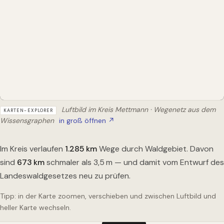
Luftbild im Kreis Mettmann · Wegenetz aus dem
KARTEN-EXPLORER
Wissensgraphen
in groß öffnen ↗
Im Kreis verlaufen
1.285
km
Wege durch Waldgebiet. Davon
sind
673
km
schmaler als 3,5 m — und damit vom Entwurf des
Landeswaldgesetzes neu zu prüfen.
Tipp: in der Karte zoomen, verschieben und zwischen Luftbild und
heller Karte wechseln.